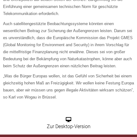
Einführung einer gemeinsamen technischen Norm für geschützte
Telekommunikation erforderlich.
Auch satellitengestützte Beobachtungssysteme könnten einen
wesentlichen Beitrag zur Sicherung der Außengrenzen leisten. Darum sei
es unverständlich, dass die Europäische Kommission das Projekt GMES
(
Global Monitoring for Environment and Security
) in ihrem Vorschlag für
die mittelfristige Finanzplanung nicht erwähne. Dieses sei von großer
Bedeutung bei der Bekämpfung von Naturkatastrophen, könne aber auch
beim Schutz der Außengrenzen einen nützlichen Beitrag leisten.
„
Was die Bürger Europas wollen, ist das Gefühl von Sicherheit bei einem
gleichzeitig hohen Maß an Freizügigkeit. Wir wollen keine Festung Europa
bauen, aber wir müssen uns gegen illegale Aktivitäten wirksam schützen”,
so Karl von Wogau in Brüssel.
Zur Desktop-Version