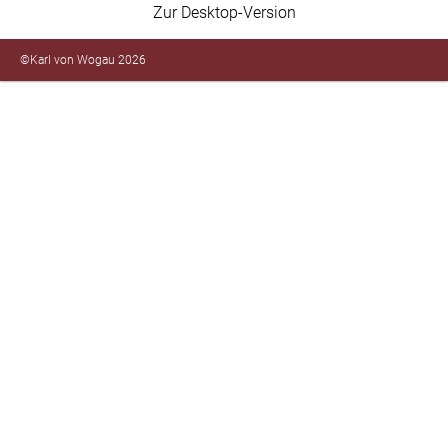
Zur Desktop-Version
©Karl von Wogau 2026