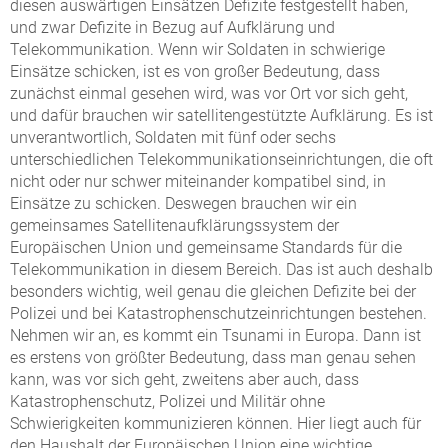
diesen auswärtigen Einsätzen Defizite festgestellt haben,
und zwar Defizite in Bezug auf Aufklärung und
Telekommunikation. Wenn wir Soldaten in schwierige
Einsätze schicken, ist es von großer Bedeutung, dass
zunächst einmal gesehen wird, was vor Ort vor sich geht,
und dafür brauchen wir satellitengestützte Aufklärung. Es ist
unverantwortlich, Soldaten mit fünf oder sechs
unterschiedlichen Telekommunikationseinrichtungen, die oft
nicht oder nur schwer miteinander kompatibel sind, in
Einsätze zu schicken. Deswegen brauchen wir ein
gemeinsames Satellitenaufklärungssystem der
Europäischen Union und gemeinsame Standards für die
Telekommunikation in diesem Bereich. Das ist auch deshalb
besonders wichtig, weil genau die gleichen Defizite bei der
Polizei und bei Katastrophenschutzeinrichtungen bestehen.
Nehmen wir an, es kommt ein Tsunami in Europa. Dann ist
es erstens von größter Bedeutung, dass man genau sehen
kann, was vor sich geht, zweitens aber auch, dass
Katastrophenschutz, Polizei und Militär ohne
Schwierigkeiten kommunizieren können. Hier liegt auch für
den Haushalt der Europäischen Union eine wichtige