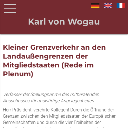
Karl von Wogau
Kleiner Grenzverkehr an den
Landaußengrenzen der
Mitgliedstaaten (Rede im
Plenum)
Verfasser der Stellungnahme des mitberatenden
Ausschusses für auswärtige Angelegenheiten
Herr Präsident, verehrte Kollegen! Durch die Öffnung der
Grenzen zwischen den Mitgliedstaaten der Europäischen
Gemeinschaften und durch die vier Freiheiten der