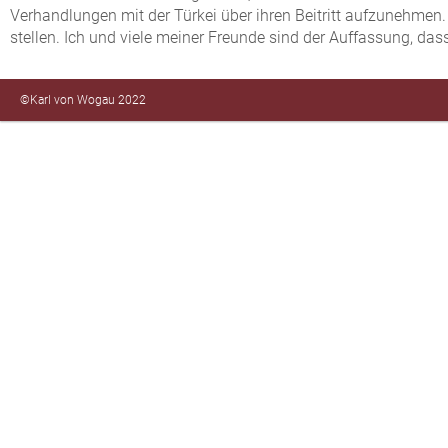
Verhandlungen mit der Türkei über ihren Beitritt aufzunehmen.
stellen. Ich und viele meiner Freunde sind der Auffassung, da
©Karl von Wogau 2022