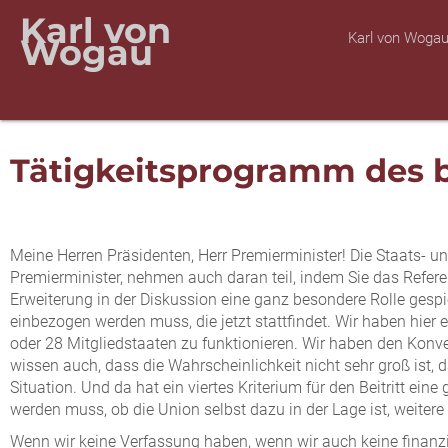
Karl von
Karl von Woga
Wogau
Tätigkeitsprogramm des b
Meine Herren Präsidenten, Herr Premierminister! Die Staats- 
Premierminister, nehmen auch daran teil, indem Sie das Refer
Erweiterung in der Diskussion eine ganz besondere Rolle gespi
einbezogen werden muss, die jetzt stattfindet. Wir haben hier e
oder 28 Mitgliedstaaten zu funktionieren. Wir haben den Konve
wissen auch, dass die Wahrscheinlichkeit nicht sehr groß ist, 
Situation. Und da hat ein viertes Kriterium für den Beitritt 
werden muss, ob die Union selbst dazu in der Lage ist, weitere B
Wenn wir keine Verfassung haben, wenn wir auch keine finanzie