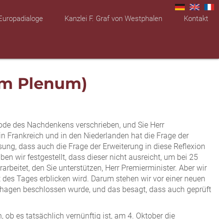
Europadialoge
Kanzlei F. Graf von Westphalen
Kontakt
 im Plenum)
iode des Nachdenkens verschrieben, und Sie Herr
n Frankreich und in den Niederlanden hat die Frage der
sung, dass auch die Frage der Erweiterung in diese Reflexion
en wir festgestellt, dass dieser nicht ausreicht, um bei 25
beitet, den Sie unterstützen, Herr Premierminister. Aber wir
t des Tages erblicken wird. Darum stehen wir vor einer neuen
penhagen beschlossen wurde, und das besagt, dass auch geprüft
ob es tatsächlich vernünftig ist, am 4. Oktober die