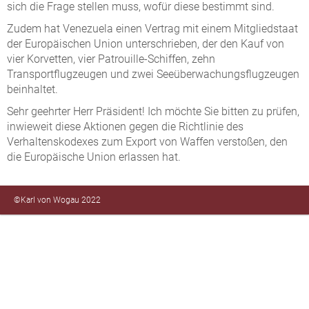
sich die Frage stellen muss, wofür diese bestimmt sind.
Zudem hat Venezuela einen Vertrag mit einem Mitgliedstaat
der Europäischen Union unterschrieben, der den Kauf von
vier Korvetten, vier Patrouille-Schiffen, zehn
Transportflugzeugen und zwei Seeüberwachungsflugzeugen
beinhaltet.
Sehr geehrter Herr Präsident! Ich möchte Sie bitten zu prüfen,
inwieweit diese Aktionen gegen die Richtlinie des
Verhaltenskodexes zum Export von Waffen verstoßen, den
die Europäische Union erlassen hat.
©Karl von Wogau 2022