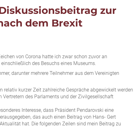
Diskussionsbeitrag zur
 nach dem Brexit
Zeichen von Corona hatte ich zwar schon zuvor an
m einschließlich des Besuchs eines Museums.
lnehmer, darunter mehrere Teilnehmer aus dem Vereinigten
n relativ kurzer Zeit zahlreiche Gespräche abgewickelt werden
Vertretern des Parlaments und der Zivilgesellschaft
esonderes Interesse, dass Präsident Pendarovski eine
 herausgegeben, das auch einen Beitrag von Hans- Gert
Aktualität hat. Die folgenden Zeilen sind mein Beitrag zu