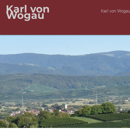
Karl von
Karl von Woga
Wogau