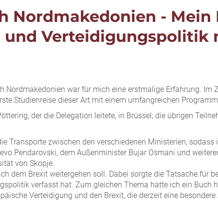
ach Nordmakedonien - Mein 
 und Verteidigungspolitik
ach Nordmakedonien war für mich eine erstmalige Erfahrung. Im 
 erste Studienreise dieser Art mit einem umfangreichen Program
tering, der die Delegation leitete, in Brüssel; die übrigen Tei
 die Transporte zwischen den verschiedenen Ministerien, sodass i
evo Pendarovski, dem Außenminister Bujar Osmani und weiteren 
ität von Skopje.
ch dem Brexit weitergehen soll. Dabei sorgte die Tatsache für b
ngspolitik verfasst hat. Zum gleichen Thema hatte ich ein Buch
päische Verteidigung und den Brexit, die derzeit eine besondere 