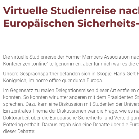
Virtuelle Studienreise n
Europäischen Sicherheits-
Die virtuelle Studienreise der Former Members Association n
Konferenzen „online" teilgenommen, aber für mich war es die
Unsere Gesprächspartner befanden sich in Skopje; Hans-Gert Pöt
Königreich, im home office quer durch Europa.
Im Gegensatz zu realen Delegationsreisen dieser Art entfielen
konnten. So konnten wir unter anderen mit dem Präsidenten St
sprechen. Dazu kam eine Diskussion mit Studenten der Univers
Ein zentrales Thema der Diskussionen war die Frage, wie es na
Doktorarbeit über die Europäische Sicherheits- und Verteidigu
Pöttering enthält. Daraus ergab sich eine Debatte über die Euro
dieser Debatte: