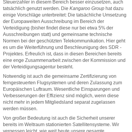
Steuerzahler in diesem Bereich besser einzusetzen, auch
tatsächlich genutzt werden. Die
Kangaroo Group
hat dazu
einige Vorschläge unterbreitet: Die tatsächliche Umsetzung
der Europaweiten Ausschreibung im Bereich der
Verteidigung (bisher findet diese nur bei etwa 5% der
Ausschreibungen statt) und gemeinsame technische
Normen bei der geschützten Telekommunikation. Hier geht
es um die Weiterführung und Beschleunigung des SDR -
Projektes. Erfreulich ist, dass in diesen Bereichen bereits
eine enge Zusammenarbeit zwischen der Kommission und
der Verteidigungsagentur besteht.
Notwendig ist auch die gemeinsame Zertifizierung von
ferngesteuerten Flugsystemen und deren Zulassung zum
Europäischen Luftraum. Wesentliche Einsparungen und
Verbesserungen der Effizienz sind möglich, wenn diese
nicht mehr in jedem Mitgliedsland separat zugelassen
werden müssen.
Von großer Bedeutung ist auch die Sicherheit unserer
bereits im Weltraum stationierten Satellitensysteme. Wir
vergessen leicht, wie weit heute unsere gesamte