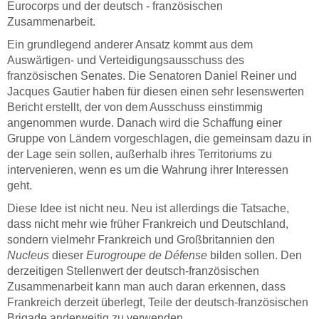
Eurocorps und der deutsch - französischen
Zusammenarbeit.
Ein grundlegend anderer Ansatz kommt aus dem
Auswärtigen- und Verteidigungsausschuss des
französischen Senates. Die Senatoren Daniel Reiner und
Jacques Gautier haben für diesen einen sehr lesenswerten
Bericht erstellt, der von dem Ausschuss einstimmig
angenommen wurde. Danach wird die Schaffung einer
Gruppe von Ländern vorgeschlagen, die gemeinsam dazu in
der Lage sein sollen, außerhalb ihres Territoriums zu
intervenieren, wenn es um die Wahrung ihrer Interessen
geht.
Diese Idee ist nicht neu. Neu ist allerdings die Tatsache,
dass nicht mehr wie früher Frankreich und Deutschland,
sondern vielmehr Frankreich und Großbritannien den
Nucleus
dieser
Eurogroupe de Défense
bilden sollen. Den
derzeitigen Stellenwert der deutsch-französischen
Zusammenarbeit kann man auch daran erkennen, dass
Frankreich derzeit überlegt, Teile der deutsch-französischen
Brigade anderweitig zu verwenden.