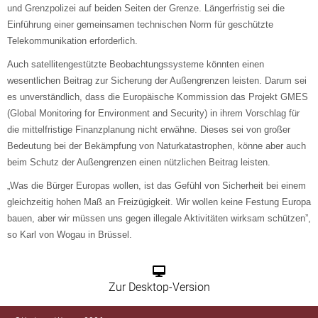
und Grenzpolizei auf beiden Seiten der Grenze. Längerfristig sei die
Einführung einer gemeinsamen technischen Norm für geschützte
Telekommunikation erforderlich.
Auch satellitengestützte Beobachtungssysteme könnten einen
wesentlichen Beitrag zur Sicherung der Außengrenzen leisten. Darum sei
es unverständlich, dass die Europäische Kommission das Projekt GMES
(
Global Monitoring for Environment and Security
) in ihrem Vorschlag für
die mittelfristige Finanzplanung nicht erwähne. Dieses sei von großer
Bedeutung bei der Bekämpfung von Naturkatastrophen, könne aber auch
beim Schutz der Außengrenzen einen nützlichen Beitrag leisten.
„
Was die Bürger Europas wollen, ist das Gefühl von Sicherheit bei einem
gleichzeitig hohen Maß an Freizügigkeit. Wir wollen keine Festung Europa
bauen, aber wir müssen uns gegen illegale Aktivitäten wirksam schützen”,
so Karl von Wogau in Brüssel.
Zur Desktop-Version