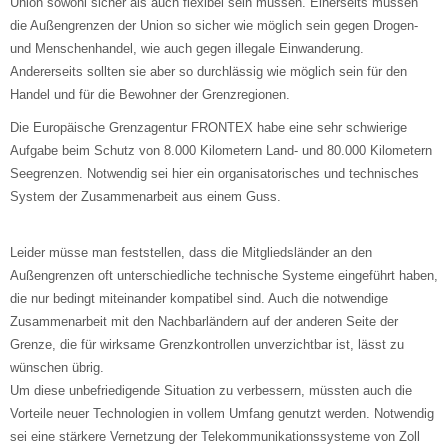
Union sowohl sicher als auch flexibel sein müssen. Einerseits müssen
die Außengrenzen der Union so sicher wie möglich sein gegen Drogen-
und Menschenhandel, wie auch gegen illegale Einwanderung.
Andererseits sollten sie aber so durchlässig wie möglich sein für den
Handel und für die Bewohner der Grenzregionen.
Die Europäische Grenzagentur FRONTEX habe eine sehr schwierige
Aufgabe beim Schutz von 8.000 Kilometern Land- und 80.000 Kilometern
Seegrenzen. Notwendig sei hier ein organisatorisches und technisches
System der Zusammenarbeit aus einem Guss.
Leider müsse man feststellen, dass die Mitgliedsländer an den
Außengrenzen oft unterschiedliche technische Systeme eingeführt haben,
die nur bedingt miteinander kompatibel sind. Auch die notwendige
Zusammenarbeit mit den Nachbarländern auf der anderen Seite der
Grenze, die für wirksame Grenzkontrollen unverzichtbar ist, lässt zu
wünschen übrig.
Um diese unbefriedigende Situation zu verbessern, müssten auch die
Vorteile neuer Technologien in vollem Umfang genutzt werden. Notwendig
sei eine stärkere Vernetzung der Telekommunikationssysteme von Zoll