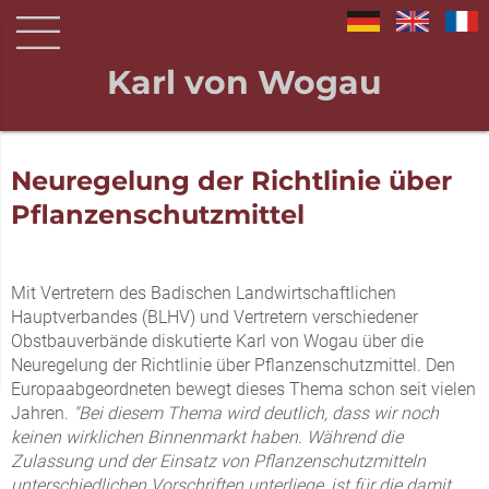
Karl von Wogau
Neuregelung der Richtlinie über
Pflanzenschutzmittel
Mit Vertretern des Badischen Landwirtschaftlichen
Hauptverbandes (BLHV) und Vertretern verschiedener
Obstbauverbände diskutierte Karl von Wogau über die
Neuregelung der Richtlinie über Pflanzenschutzmittel. Den
Europaabgeordneten bewegt dieses Thema schon seit vielen
Jahren.
"Bei diesem Thema wird deutlich, dass wir noch
keinen wirklichen Binnenmarkt haben. Während die
Zulassung und der Einsatz von Pflanzenschutzmitteln
unterschiedlichen Vorschriften unterliege, ist für die damit