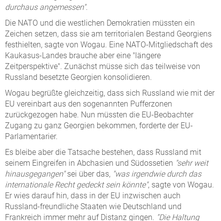
durchaus angemessen"
.
Die NATO und die westlichen Demokratien müssten ein
Zeichen setzen, dass sie am territorialen Bestand Georgiens
festhielten, sagte von Wogau. Eine NATO-Mitgliedschaft des
Kaukasus-Landes brauche aber eine "längere
Zeitperspektive". Zunächst müsse sich das teilweise von
Russland besetzte Georgien konsolidieren.
Wogau begrüßte gleichzeitig, dass sich Russland wie mit der
EU vereinbart aus den sogenannten Pufferzonen
zurückgezogen habe. Nun müssten die EU-Beobachter
Zugang zu ganz Georgien bekommen, forderte der EU-
Parlamentarier.
Es bleibe aber die Tatsache bestehen, dass Russland mit
seinem Eingreifen in Abchasien und Südossetien
"sehr weit
hinausgegangen"
sei über das,
"was irgendwie durch das
internationale Recht gedeckt sein könnte"
, sagte von Wogau.
Er wies darauf hin, dass in der EU inzwischen auch
Russland-freundliche Staaten wie Deutschland und
Frankreich immer mehr auf Distanz gingen.
"Die Haltung