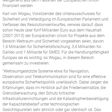
weitgehend aus dem Haushalt der Europäischen Union
finanziert werden.
Karl von Wogau, Vorsitzender des Unterausschusses für
Sicherheit und Verteidigung im Europäischen Parlament und
Verfasser des Resolutionsentwurfes, verwies darauf, dass
schon heute über fünf Milliarden Euro aus dem Haushalt
(2007-2013) der Europäischen Union für Projekte aus dem
Bereich Weltraum und Sicherheit vorgesehen seien, davon
1,4 Milliarden für Sicherheitsforschung, 3,4 Milliarden für
Galileo und 1 Milliarde für GMES. Für die Handlungsfähigkeit
Europas sei es wichtig, so Wogau, in diesem Bereich
gemeinsam zu investieren:
"Weltraumgestützte Systeme etwa für Navigation,
Observation und Telekommunikation sind für eine effektive
europäische Sicherheitspolitik unerlässlich. Dabei zeigen die
Erfahrungen, dass im Hinblick auf die Friedenseinsätze, die
Grenzüberwachung, den Schutz kritischer
Infrastruktureinrichtungen und die Katastrophenbewältigung
der Kapazitätsbedarf unter technologischen
Gesichtspunkten sehr ähnlich oder gar identisch ist. Das