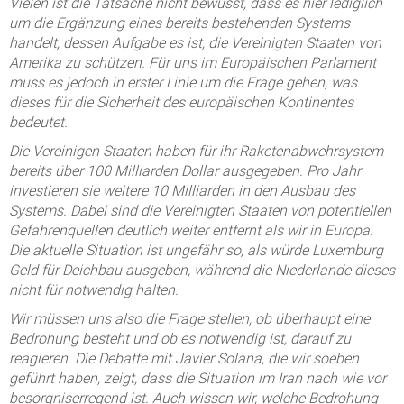
Vielen ist die Tatsache nicht bewusst, dass es hier lediglich
um die Ergänzung eines bereits bestehenden Systems
handelt, dessen Aufgabe es ist, die Vereinigten Staaten von
Amerika zu schützen. Für uns im Europäischen Parlament
muss es jedoch in erster Linie um die Frage gehen, was
dieses für die Sicherheit des europäischen Kontinentes
bedeutet.
Die Vereinigen Staaten haben für ihr Raketenabwehrsystem
bereits über 100 Milliarden Dollar ausgegeben. Pro Jahr
investieren sie weitere 10 Milliarden in den Ausbau des
Systems. Dabei sind die Vereinigten Staaten von potentiellen
Gefahrenquellen deutlich weiter entfernt als wir in Europa.
Die aktuelle Situation ist ungefähr so, als würde Luxemburg
Geld für Deichbau ausgeben, während die Niederlande dieses
nicht für notwendig halten.
Wir müssen uns also die Frage stellen, ob überhaupt eine
Bedrohung besteht und ob es notwendig ist, darauf zu
reagieren. Die Debatte mit Javier Solana, die wir soeben
geführt haben, zeigt, dass die Situation im Iran nach wie vor
besorgniserregend ist. Auch wissen wir, welche Bedrohung