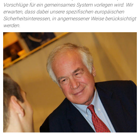
Vorschlüge für ein gemeinsames System vorlegen wird. Wir
erwarten, dass dabei unsere spezifischen europäischen
Sicherheitsinteressen, in angemessener Weise berücksichtigt
werden.