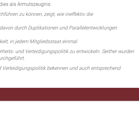
dies als Armutszeugnis:
ühren zu können, zeigt, wie ineffektiv die
il davon durch Duplikationen und Parallelentwicklungen
elt, in jedem Mitgliedsstaat einmal.
eits- und Verteidigungspolitik zu entwickeln. Seither wurden
urchgeführt.
nd Verteidigungspolitik bekennen und auch entsprechend