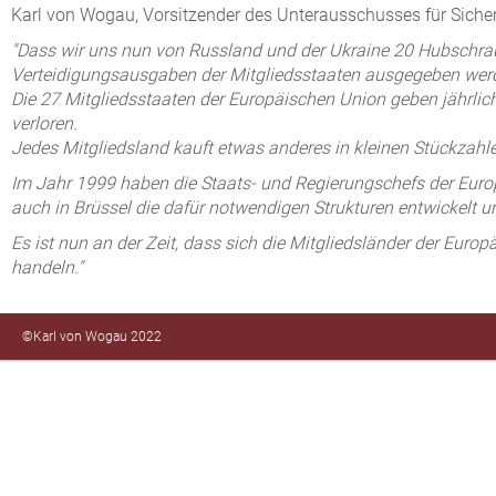
Karl von Wogau, Vorsitzender des Unterausschusses für Sicher
"Dass wir uns nun von Russland und der Ukraine 20 Hubschraub
Verteidigungsausgaben der Mitgliedsstaaten ausgegeben wer
Die 27 Mitgliedsstaaten der Europäischen Union geben jährlich
verloren.
Jedes Mitgliedsland kauft etwas anderes in kleinen Stückzahle
Im Jahr 1999 haben die Staats- und Regierungschefs der Europ
auch in Brüssel die dafür notwendigen Strukturen entwickelt 
Es ist nun an der Zeit, dass sich die Mitgliedsländer der Eu
handeln."
©Karl von Wogau 2022