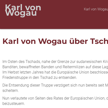
Karl von
Karl von Woga
Wogau
Karl von Wogau über Tsch
Im Osten des Tschads, nahe der Grenze zur sudanesischen Kri
Banditen, bewaffneten Banden und Reitermilizen auf diese Lag
Im Herbst letzten Jahres hat die Europäische Union beschloss
Friedenstruppe in den Tschad zu entsenden.
Die Entsendung dieser Truppe verzögert sich nun bereits se
scheitern.
Nun verlautete von Seiten des Rates der Europäischen Union, d
beizusteuern.