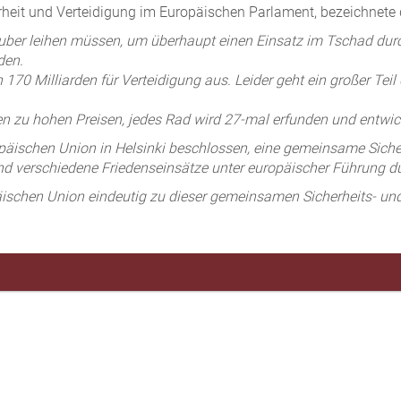
heit und Verteidigung im Europäischen Parlament, bezeichnete 
er leihen müssen, um überhaupt einen Einsatz im Tschad durchf
den.
 170 Milliarden für Verteidigung aus. Leider geht ein großer Te
n zu hohen Preisen, jedes Rad wird 27-mal erfunden und entwick
äischen Union in Helsinki beschlossen, eine gemeinsame Sicherh
und verschiedene Friedenseinsätze unter europäischer Führung d
ropäischen Union eindeutig zu dieser gemeinsamen Sicherheits- u