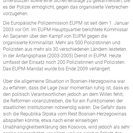
unterstützen sowie eine Sicherheitslage zu gewährleisten, die
es der Polizei ermöglicht, gegen das organisierte Verbrechen
vorzugehen.
Die Europäische Polizeimission EUPM ist seit dem 1. Januar
2003 vor Ort. Im EUPM-Hauptquartier berichtete Kommissar
Ari Sarjanen über den Kampf von EUPM gegen die
organisierte Kriminalität. Mehr als 500 Polizistinnen und
Polizisten aus mehr als 30 verschiedenen Ländern leisteten
in der Anfangsphase (2003-2005) Dienst in EUPM. Heute
umfasst der Einsatz noch 200 Polizistinnen und Polizisten.
Das EUPM-Mandat wurde bis Ende 2009 verlängert.
Über die allgemeine Situation in Bosnien-Herzegowina war
zu erfahren, dass die Lage zwar momentan ruhig ist, dass es
den politisch Verantwortlichen jedoch an dem Willen fehlt,
die Reformen voranzutreiben, die für ein Funktionieren der
staatlichen Institutionen notwendig wären. Die Gefahr dass
sich die Republika Srpska vom Rest Bosnien-Herzegowinas
abspalten könnte, etwa nach einer einseitigen
Unabhängigkeitserklärung des Kosovos, wird jedoch als sehr