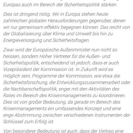
Europas auch im Bereich der Sicherheitspolitik stärken.
Dies ist dringend nötig. Wir in Europa stehen heute
zahlreichen globalen Herausforderungen gegenüber, denen
wir nur gemeinsam effektiv begegnen können. Das reicht von
der Globalisierung über Klima und Umwelt bis hin zu
Energieversorgung und Sicherheitsfragen.
Zwar wird der Europäische Außenminister nun nicht so
heissen, sondern Hoher Vertreter für die Außen- und
Sicherheitspolitik, entscheidend ist jedoch, dass er auch
Vizepräsident der Kommission ist. In Zukunft wird es
möglich sein, Programme der Kommission, wie etwa die
Sicherheitsforschung, die Entwicklungszusammenarbeit oder
die Nachbarschaftspolitik, enger mit den Aktivitäten des
Rates im Bereich des Krisenmanagements zu koordinieren.
Dies ist von großer Bedeutung, da gerade im Bereich des
Krisenmanagements ein umfassendes Konzept und eine
enge Abstimmung zwischen verschiedenen Instrumenten der
Schlüssel zum Erfolg ist.
Von besonderer Bedeutung ist auch, dass der Vertrag eine