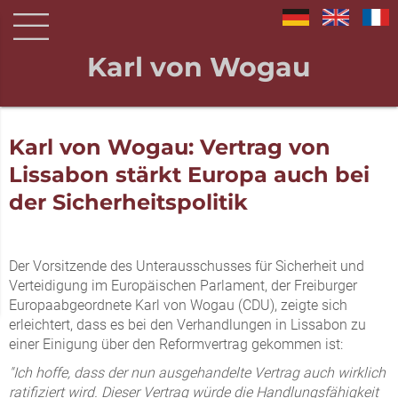
Karl von Wogau
Karl von Wogau: Vertrag von
Lissabon stärkt Europa auch bei
der Sicherheitspolitik
Der Vorsitzende des Unterausschusses für Sicherheit und
Verteidigung im Europäischen Parlament, der Freiburger
Europaabgeordnete Karl von Wogau (CDU), zeigte sich
erleichtert, dass es bei den Verhandlungen in Lissabon zu
einer Einigung über den Reformvertrag gekommen ist:
"Ich hoffe, dass der nun ausgehandelte Vertrag auch wirklich
ratifiziert wird. Dieser Vertrag würde die Handlungsfähigkeit