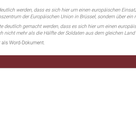
lich werden, dass es sich hier um einen europäischen Einsatz 
zentrum der Europäischen Union in Brüssel, sondern über ein na
 deutlich gemacht werden, dass es sich hier um einen europäis
uch nicht mehr als die Hälfte der Soldaten aus dem gleichen Lan
r
als Word-Dokument.