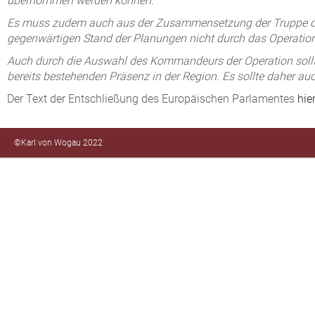
übernommen werden können.
Es muss zudem auch aus der Zusammensetzung der Truppe deut
gegenwärtigen Stand der Planungen nicht durch das Operations
Auch durch die Auswahl des Kommandeurs der Operation sollte
bereits bestehenden Präsenz in der Region. Es sollte daher a
Der Text der Entschließung des Europäischen Parlamentes
hie
©Karl von Wogau 2022