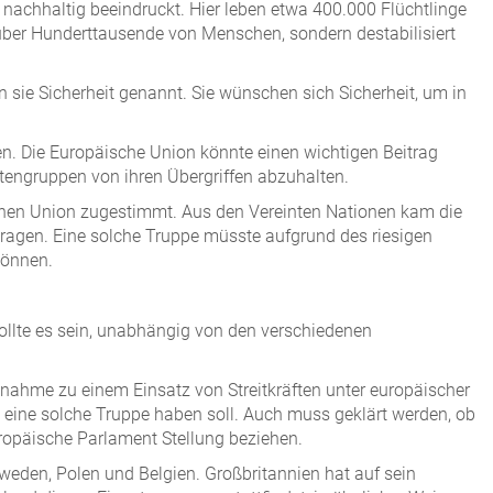
nachhaltig beeindruckt. Hier leben etwa 400.000 Flüchtlinge
 über Hunderttausende von Menschen, sondern destabilisiert
en sie Sicherheit genannt. Sie wünschen sich Sicherheit, um in
n. Die Europäische Union könnte einen wichtigen Beitrag
itengruppen von ihren Übergriffen abzuhalten.
schen Union zugestimmt. Aus den Vereinten Nationen kam die
ragen. Eine solche Truppe müsste aufgrund des riesigen
können.
ollte es sein, unabhängig von den verschiedenen
gnahme zu einem Einsatz von Streitkräften unter europäischer
eine solche Truppe haben soll. Auch muss geklärt werden, ob
Europäische Parlament Stellung beziehen.
hweden, Polen und Belgien. Großbritannien hat auf sein