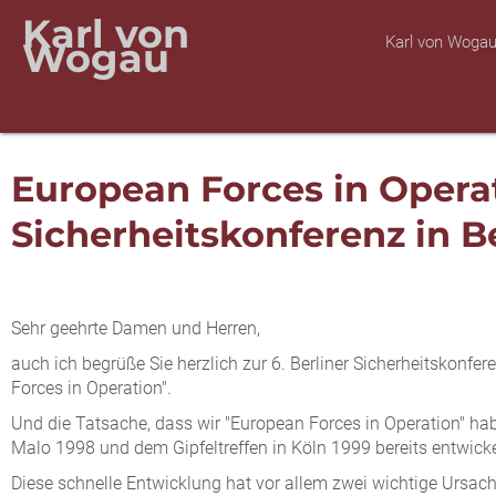
Karl von
Karl von Woga
Wogau
European Forces in Opera
Sicherheitskonferenz in B
Sehr geehrte Damen und Herren,
auch ich begrüße Sie herzlich zur 6. Berliner Sicherheitskonfer
Forces in Operation".
Und die Tatsache, dass wir "European Forces in Operation" habe
Malo 1998 und dem Gipfeltreffen in Köln 1999 bereits entwicke
Diese schnelle Entwicklung hat vor allem zwei wichtige Ursach