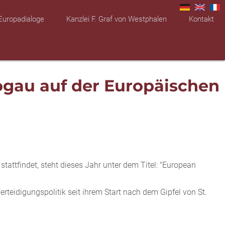
Europadialoge
Kanzlei F. Graf von Westphalen
Kontakt
ogau auf der Europäischen
stattfindet, steht dieses Jahr unter dem Titel: "European
rteidigungspolitik seit ihrem Start nach dem Gipfel von St.