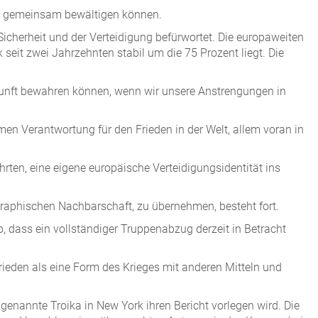
nur gemeinsam bewältigen können.
icherheit und der Verteidigung befürwortet. Die europaweiten
eit zwei Jahrzehnten stabil um die 75 Prozent liegt. Die
ukunft bewahren können, wenn wir unsere Anstrengungen in
en Verantwortung für den Frieden in der Welt, allem voran in
rten, eine eigene europäische Verteidigungsidentität ins
graphischen Nachbarschaft, zu übernehmen, besteht fort.
 dass ein vollständiger Truppenabzug derzeit in Betracht
Frieden als eine Form des Krieges mit anderen Mitteln und
 genannte Troika in New York ihren Bericht vorlegen wird. Die