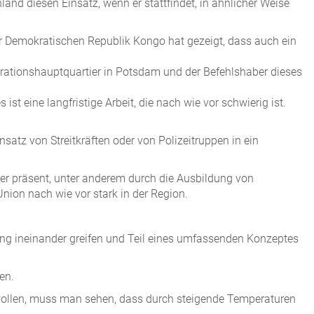
and diesen Einsatz, wenn er stattfindet, in ähnlicher Weise
der Demokratischen Republik Kongo hat gezeigt, dass auch ein
erationshauptquartier in Potsdam und der Befehlshaber dieses
t eine langfristige Arbeit, die nach wie vor schwierig ist.
nsatz von Streitkräften oder von Polizeitruppen in ein
er präsent, unter anderem durch die Ausbildung von
nion nach wie vor stark in der Region.
 eng ineinander greifen und Teil eines umfassenden Konzeptes
en.
 wollen, muss man sehen, dass durch steigende Temperaturen