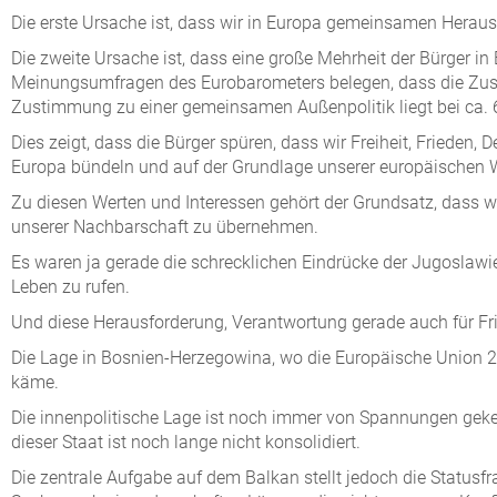
Die erste Ursache ist, dass wir in Europa gemeinsamen Herau
Die zweite Ursache ist, dass eine große Mehrheit der Bürger i
Meinungsumfragen des Eurobarometers belegen, dass die Zustim
Zustimmung zu einer gemeinsamen Außenpolitik liegt bei ca. 
Dies zeigt, dass die Bürger spüren, dass wir Freiheit, Fried
Europa bündeln und auf der Grundlage unserer europäischen 
Zu diesen Werten und Interessen gehört der Grundsatz, dass w
unserer Nachbarschaft zu übernehmen.
Es waren ja gerade die schrecklichen Eindrücke der Jugoslawie
Leben zu rufen.
Und diese Herausforderung, Verantwortung gerade auch für Fri
Die Lage in Bosnien-Herzegowina, wo die Europäische Union 20
käme.
Die innenpolitische Lage ist noch immer von Spannungen gekenn
dieser Staat ist noch lange nicht konsolidiert.
Die zentrale Aufgabe auf dem Balkan stellt jedoch die Statusfr