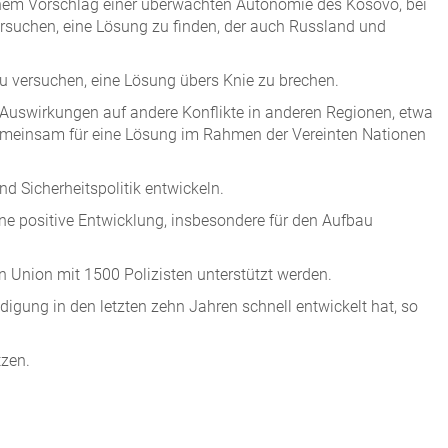
 seinem Vorschlag einer überwachten Autonomie des Kosovo, bei
ersuchen, eine Lösung zu finden, der auch Russland und
zu versuchen, eine Lösung übers Knie zu brechen.
 Auswirkungen auf andere Konflikte in anderen Regionen, etwa
gemeinsam für eine Lösung im Rahmen der Vereinten Nationen
 Sicherheitspolitik entwickeln.
eine positive Entwicklung, insbesondere für den Aufbau
en Union mit 1500 Polizisten unterstützt werden.
igung in den letzten zehn Jahren schnell entwickelt hat, so
tzen.