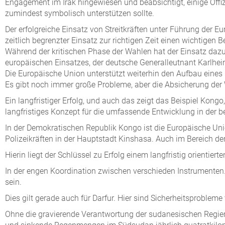
Engagement im Irak hingewiesen und beabsichtigt, einige Offiz
zumindest symbolisch unterstützen sollte.
Der erfolgreiche Einsatz von Streitkräften unter Führung der 
zeitlich begrenzter Einsatz zur richtigen Zeit einen wichtigen Be
Während der kritischen Phase der Wahlen hat der Einsatz dazu
europäischen Einsatzes, der deutsche Generalleutnant Karlhein
Die Europäische Union unterstützt weiterhin den Aufbau eines R
Es gibt noch immer große Probleme, aber die Absicherung der
Ein langfristiger Erfolg, und auch das zeigt das Beispiel Kongo
langfristiges Konzept für die umfassende Entwicklung in der 
In der Demokratischen Republik Kongo ist die Europäische Uni
Polizeikräften in der Hauptstadt Kinshasa. Auch im Bereich d
Hierin liegt der Schlüssel zu Erfolg einem langfristig orientie
In der engen Koordination zwischen verschieden Instrumenten.
sein.
Dies gilt gerade auch für Darfur. Hier sind Sicherheitsproblem
Ohne die gravierende Verantwortung der sudanesischen Regier