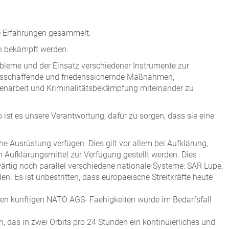
ge Erfahrungen gesammelt.
n bekämpft werden.
bleme und der Einsatz verschiedener Instrumente zur
densschaffende und friedenssichernde Maßnahmen,
enarbeit und Kriminalitätsbekämpfung miteinander zu
st es unsere Verantwortung, dafür zu sorgen, dass sie eine
 Ausrüstung verfügen. Dies gilt vor allem bei Aufklärung,
 Aufklärungsmittel zur Verfügung gestellt werden. Dies
ärtig noch parallel verschiedene nationale Systeme: SAR Lupe,
 Es ist unbestritten, dass europaeische Streitkräfte heute
 den künftigen NATO AGS- Faehigkeiten würde im Bedarfsfall
 das in zwei Orbits pro 24 Stunden ein kontinuierliches und