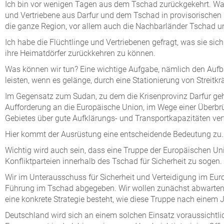
Ich bin vor wenigen Tagen aus dem Tschad zurückgekehrt. Was 
und Vertriebene aus Darfur und dem Tschad in provisorischen 
die ganze Region, vor allem auch die Nachbarländer Tschad un
Ich habe die Flüchtlinge und Vertriebenen gefragt, was sie sich
ihre Heimatdörfer zurückkehren zu können.
Was können wir tun? Eine wichtige Aufgabe, nämlich den Aufb
leisten, wenn es gelänge, durch eine Stationierung von Strei
Im Gegensatz zum Sudan, zu dem die Krisenprovinz Darfur geh
Aufforderung an die Europäische Union, im Wege einer Überbr
Gebietes über gute Aufklärungs- und Transportkapazitäten ver
Hier kommt der Ausrüstung eine entscheidende Bedeutung zu.
Wichtig wird auch sein, dass eine Truppe der Europäischen Un
Konfliktparteien innerhalb des Tschad für Sicherheit zu sogen.
Wir im Unterausschuss für Sicherheit und Verteidigung im Eur
Führung im Tschad abgegeben. Wir wollen zunächst abwarten,
eine konkrete Strategie besteht, wie diese Truppe nach einem J
Deutschland wird sich an einem solchen Einsatz voraussichtlic