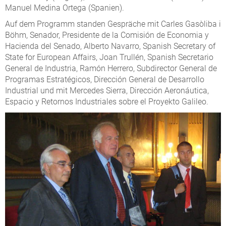
Manuel Medina Ortega (Spanien).
Auf dem Programm standen Gespräche mit Carles Gasòliba i
Böhm, Senador, Presidente de la Comisión de Economia y
Hacienda del Senado, Alberto Navarro, Spanish Secretary of
State for European Affairs, Joan Trullén, Spanish Secretario
General de Industria, Ramón Herrero, Subdirector General de
Programas Estratégicos, Dirección General de Desarrollo
Industrial und mit Mercedes Sierra, Dirección Aeronáutica,
Espacio y Retornos Industriales sobre el Proyekto Galileo.