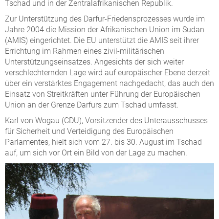
Tschad und in der Zentralafrikanischen Republik.
Zur Unterstützung des Darfur-Friedensprozesses wurde im
Jahre 2004 die Mission der Afrikanischen Union im Sudan
(AMIS) eingerichtet. Die EU unterstützt die AMIS seit ihrer
Errichtung im Rahmen eines zivil-militärischen
Unterstützungseinsatzes. Angesichts der sich weiter
verschlechternden Lage wird auf europäischer Ebene derzeit
über ein verstärktes Engagement nachgedacht, das auch den
Einsatz von Streitkräften unter Führung der Europäischen
Union an der Grenze Darfurs zum Tschad umfasst.
Karl von Wogau (CDU), Vorsitzender des Unterausschusses
für Sicherheit und Verteidigung des Europäischen
Parlamentes, hielt sich vom 27. bis 30. August im Tschad
auf, um sich vor Ort ein Bild von der Lage zu machen.