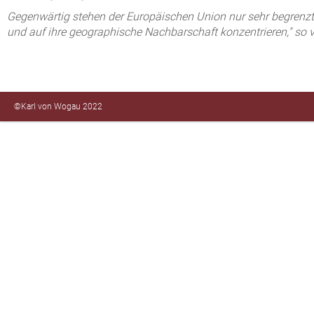
Gegenwärtig stehen der Europäischen Union nur sehr begrenzt e
und auf ihre geographische Nachbarschaft konzentrieren," so
©Karl von Wogau 2022