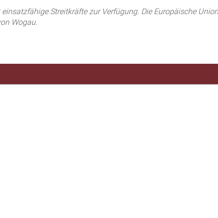
insatzfähige Streitkräfte zur Verfügung. Die Europäische Union s
 von Wogau.