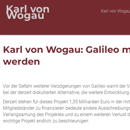
Karl von
Karl von Woga
Wogau
Karl von Wogau: Galileo 
werden
Vor der Gefahr weiterer Verzögerungen von Galileo warnt der
bei der derzeit diskutierten Alternative, die weitere Entwicklu
Derzeit stehen für dieses Projekt 1,35 Milliarden Euro in der 
Mitgliedsländer zu finanzieren bedeute andere Ausschreibung
Verlangsamung des Projektes und zu einem weiteren Verlust de
wichtige Projekt endlich zu beschleunigen.