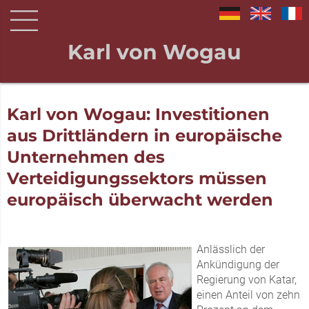
Karl von Wogau
Karl von Wogau: Investitionen
aus Drittländern in europäische
Unternehmen des
Verteidigungssektors müssen
europäisch überwacht werden
Anlässlich der
Ankündigung der
Regierung von Katar,
einen Anteil von zehn